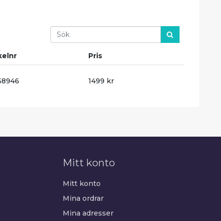
Search
kelnr
Pris
58946
1499 kr
Mitt konto
Mitt konto
Mina ordrar
Mina adresser