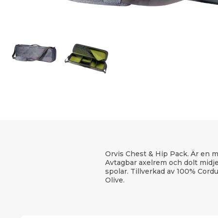
Orvis Chest & Hip Pack. Är en 
Avtagbar axelrem och dolt midjebä
spolar. Tillverkad av 100% Cor
Olive.