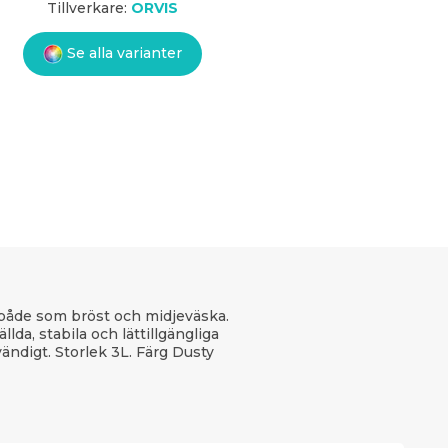
Tillverkare:
ORVIS
Se alla varianter
både som bröst och midjeväska.
lda, stabila och lättillgängliga
ndigt. Storlek 3L. Färg Dusty