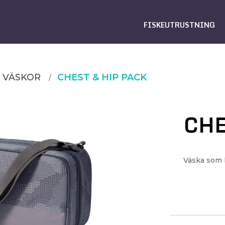
FISKEUTRUSTNING
VÄSKOR
CHEST & HIP PACK
CHE
Väska som k