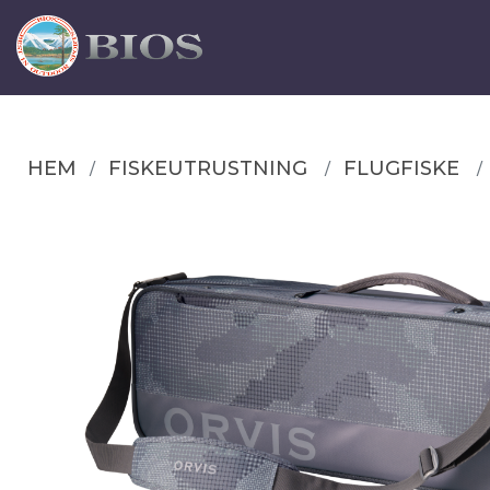
HEM
FISKEUTRUSTNING
FLUGFISKE