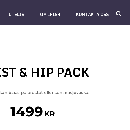
UTELIV
OM IFISH
KONTAKTA OSS
ST & HIP PACK
an bäras på bröstet eller som midjeväska.
1499
KR