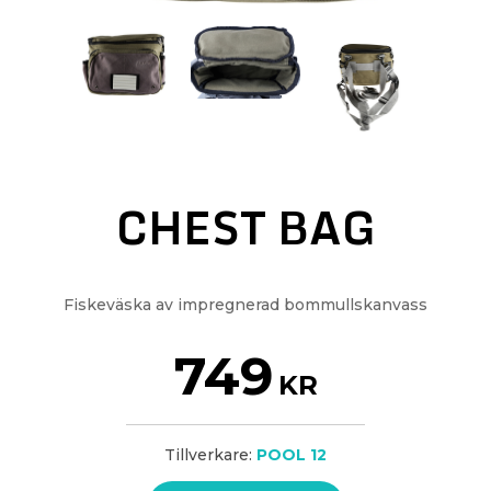
CHEST BAG
Fiskeväska av impregnerad bommullskanvass
749
KR
Tillverkare:
POOL 12