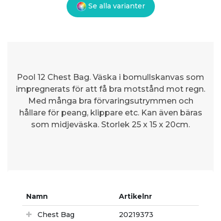
Se alla varianter
Pool 12 Chest Bag. Väska i bomullskanvas som
impregnerats för att få bra motstånd mot regn.
Med många bra förvaringsutrymmen och
hållare för peang, klippare etc. Kan även bäras
som midjeväska. Storlek 25 x 15 x 20cm.
Namn
Artikelnr
Chest Bag
20219373