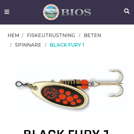
FISKEUTRUSTNING
UTELIV
HEM
FISKEUTRUSTNING
BETEN
OM
SPINNARE
BLACK FURY 1
IFISH
KONTAKTA
OSS