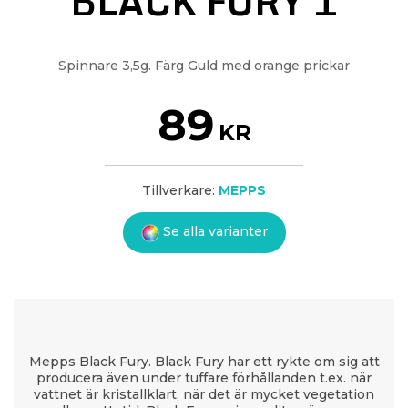
BLACK FURY 1
Spinnare 3,5g. Färg Guld med orange prickar
89
KR
Tillverkare:
MEPPS
Se alla varianter
Mepps Black Fury. Black Fury har ett rykte om sig att
producera även under tuffare förhållanden t.ex. när
vattnet är kristallklart, när det är mycket vegetation