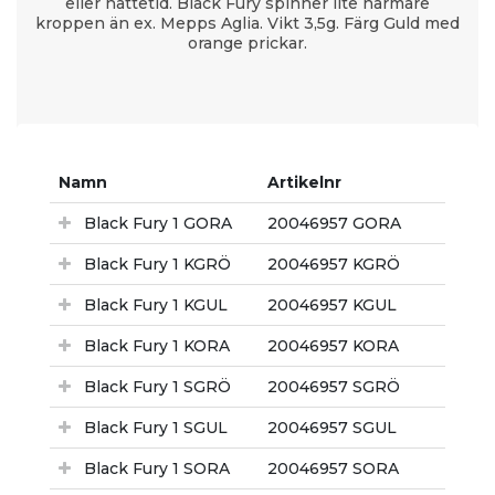
eller nattetid. Black Fury spinner lite närmare
kroppen än ex. Mepps Aglia. Vikt 3,5g. Färg Guld med
orange prickar.
Namn
Artikelnr
Black Fury 1 GORA
20046957 GORA
Black Fury 1 KGRÖ
20046957 KGRÖ
Black Fury 1 KGUL
20046957 KGUL
Black Fury 1 KORA
20046957 KORA
Black Fury 1 SGRÖ
20046957 SGRÖ
Black Fury 1 SGUL
20046957 SGUL
Black Fury 1 SORA
20046957 SORA