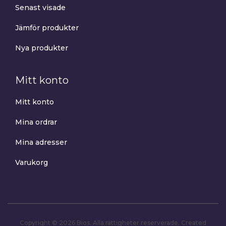
Senast visade
Jämför produkter
Nya produkter
Mitt konto
Mitt konto
Mina ordrar
Mina adresser
Varukorg
Copyright © 2026 Bios. Alla rättigheter reserverade.
Created