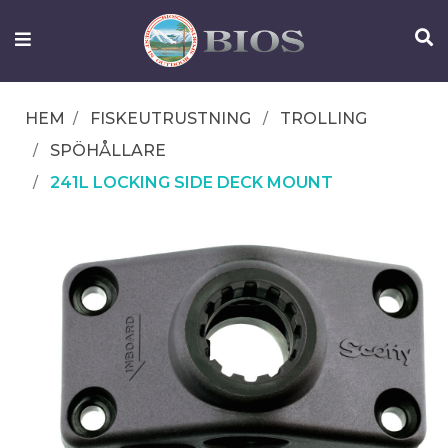
FISKEUTRUSTNING
UTELIV
HEM
FISKEUTRUSTNING
TROLLING
OM
SPÖHÅLLARE
IFISH
241L LOCKING SIDE DECK MOUNT
KONTAKTA
OSS