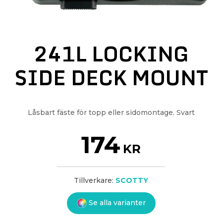
241L LOCKING
SIDE DECK MOUNT
Låsbart fäste för topp eller sidomontage. Svart
174
KR
Tillverkare:
SCOTTY
Se alla varianter