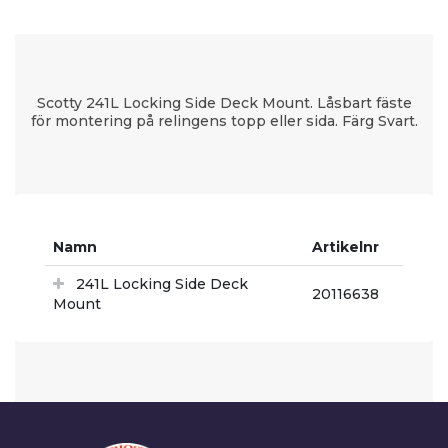
Scotty 241L Locking Side Deck Mount. Låsbart fäste
för montering på relingens topp eller sida. Färg Svart.
Namn
Artikelnr
241L Locking Side Deck
20116638
Mount