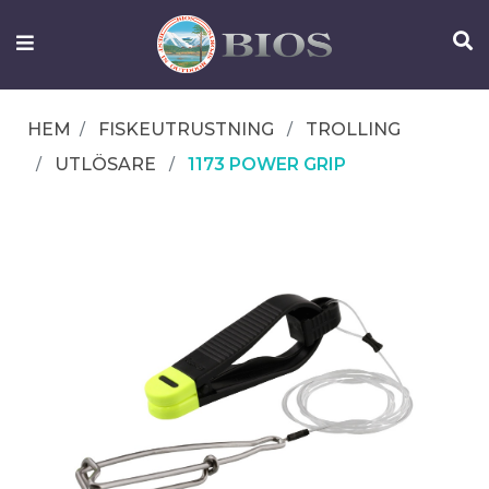
FISKEUTRUSTNING
UTELIV
HEM
FISKEUTRUSTNING
TROLLING
OM
UTLÖSARE
1173 POWER GRIP
IFISH
KONTAKTA
OSS