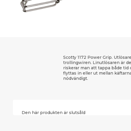
Scotty 1172 Power Grip. Utlösar
trollingwiren. Linutlösaren är 
riskerar man att tappa både tid
flyttas in eller ut mellan käftar
nödvändigt.
Den här produkten är slutsåld