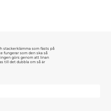
och stackerklämma som fästs på
te fungerar som den ska så
ningen görs genom att linan
as till det dubbla om så är