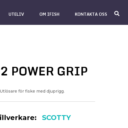
UTELIV
OM IFISH
KONTAKTA OSS
2 POWER GRIP
Utlösare för fiske med djuprigg.
illverkare:
SCOTTY