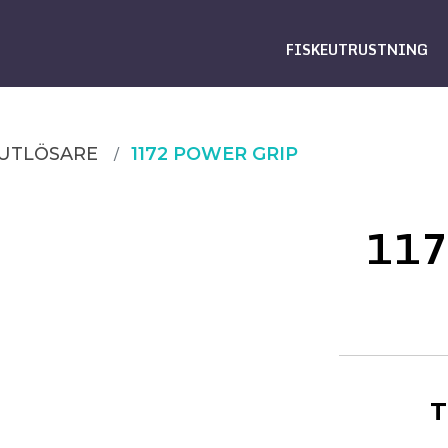
FISKEUTRUSTNING
UTLÖSARE
1172 POWER GRIP
117
T