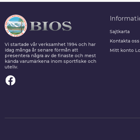
Informati
Sajtkarta
Kontakta oss
Vi startade vår verksamhet 1994 och har
idag många år senare förmån att
Mitt konto
Lo
presentera några av de finaste och mest
kända varumärkena inom sportfiske och
uteliv.