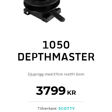
1050
DEPTHMASTER
Djuprigg med 57cm rostfri bom
3799
KR
Tillverkare:
SCOTTY