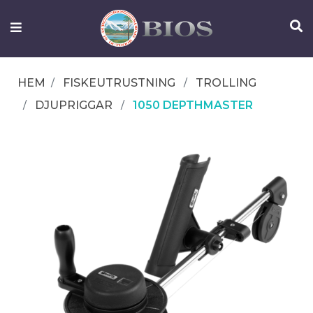
FISKEUTRUSTNING
UTELIV
HEM
FISKEUTRUSTNING
TROLLING
OM
DJUPRIGGAR
1050 DEPTHMASTER
IFISH
KONTAKTA
OSS